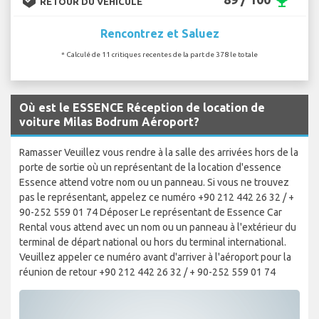
emoji_events
RETOUR DU VÉHICULE
Rencontrez et Saluez
* Calculé de 11 critiques recentes de la part de 378 le totale
Où est le ESSENCE Réception de location de
voiture Milas Bodrum Aéroport?
Ramasser Veuillez vous rendre à la salle des arrivées hors de la
porte de sortie où un représentant de la location d'essence
Essence attend votre nom ou un panneau. Si vous ne trouvez
pas le représentant, appelez ce numéro +90 212 442 26 32 / +
90-252 559 01 74 Déposer Le représentant de Essence Car
Rental vous attend avec un nom ou un panneau à l'extérieur du
terminal de départ national ou hors du terminal international.
Veuillez appeler ce numéro avant d'arriver à l'aéroport pour la
réunion de retour +90 212 442 26 32 / + 90-252 559 01 74