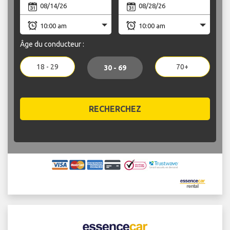
Âge du conducteur :
18 - 29
70+
30 - 69
RECHERCHEZ