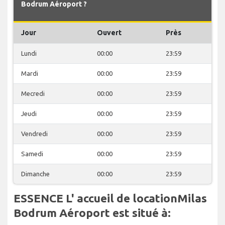
Bodrum Aéroport ?
Jour
Ouvert
Près
Lundi
00:00
23:59
Mardi
00:00
23:59
Mecredi
00:00
23:59
Jeudi
00:00
23:59
Vendredi
00:00
23:59
Samedi
00:00
23:59
Dimanche
00:00
23:59
ESSENCE L' accueil de locationMilas
Bodrum Aéroport est situé à: