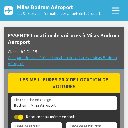
Milas Bodrum Aéroport
Les Services et Informations essentiels de l’aéroport
ESSENCE Location de voitures à Milas Bodrum
Aéroport
Classe #2 De 25
Comparer les sociétés de location de voitures à Milas Bodrum
Aéroport
LES MEILLEURES PRIX DE LOCATION DE
VOITURES
Lieu de prise en charge
Retourner au même endroit
Date de retrait
Date de restitution