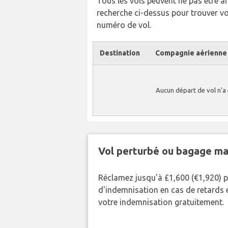
Tous les vols peuvent ne pas être affi
recherche ci-dessus pour trouver v
numéro de vol.
Destination
Compagnie aérienne
Aucun départ de vol n'a
Vol perturbé ou bagage ma
Réclamez jusqu'à £1,600 (€1,920) 
d'indemnisation en cas de retards et
votre indemnisation gratuitement.