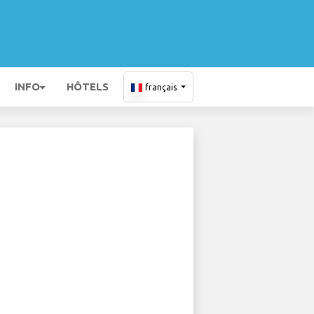
INFO
HÔTELS
français