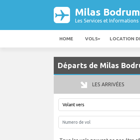
Milas Bodrum
Les Services et Informations 
HOME
VOLS
LOCATION D
Départs de Milas Bod
LES ARRIVÉES