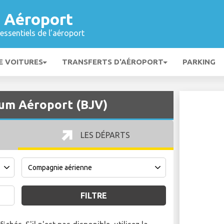
 Aéroport
essentiels de l’aéroport
E VOITURES
TRANSFERTS D'AÉROPORT
PARKING
rum Aéroport (BJV)
LES DÉPARTS
FILTRE