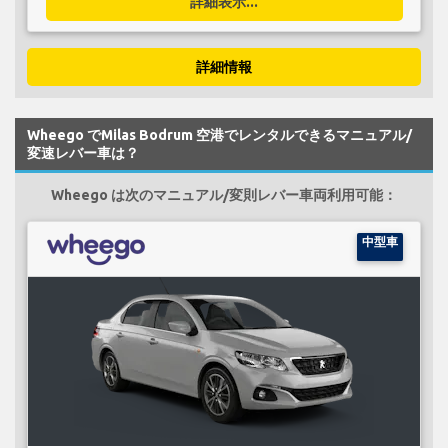
詳細表示...
詳細情報
Wheego でMilas Bodrum 空港でレンタルできるマニュアル/
変速レバー車は？
Wheego は次のマニュアル/変則レバー車両利用可能：
中型車