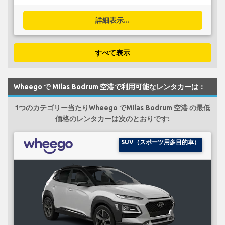
詳細表示...
すべて表示
Wheego で Milas Bodrum 空港で利用可能なレンタカーは：
1つのカテゴリー当たりWheego でMilas Bodrum 空港 の最低
価格のレンタカーは次のとおりです:
SUV（スポーツ用多目的車）