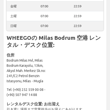
金曜
07:00
22:59
土曜
07:00
22:59
日曜
07:00
22:59
WHEEGOの Milas Bodrum 空港 レン
タル・デスク位置:
住所
Bodrum Milas Hvl, Milas
Bodrum Karayolu, 13km,
Akyol Mah. Merkez Sk.no:
241/C2 Petrol Benzin
Istasyonu, Milas - Mugla
Tel: (+90) 252 559 00 08 -
(+90) 507 947 14 88
レンタルデスク位置: お出迎え
引き渡し場所まで営業担当がお迎えにあがります。