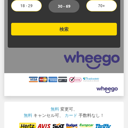
18 - 29
70+
30 - 69
検索
無料
変更可、
無料
キャンセル可、
カード
手数料なし！