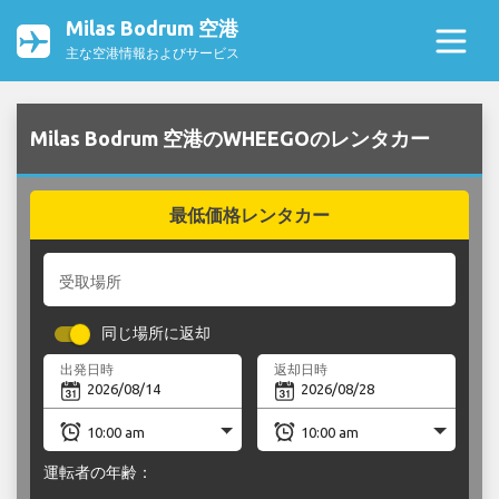
Milas Bodrum 空港
主な空港情報およびサービス
Milas Bodrum 空港のWHEEGOのレンタカー
最低価格レンタカー
受取場所
同じ場所に返却
出発日時
返却日時
運転者の年齢：