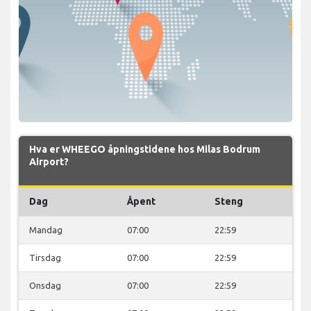
Hva er WHEEGO åpningstidene hos Milas Bodrum
Airport?
Dag
Åpent
Steng
Mandag
07:00
22:59
Tirsdag
07:00
22:59
Onsdag
07:00
22:59