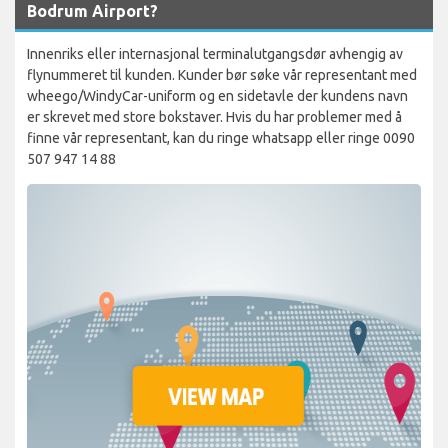
Bodrum Airport?
Innenriks eller internasjonal terminalutgangsdør avhengig av
flynummeret til kunden. Kunder bør søke vår representant med
wheego/WindyCar-uniform og en sidetavle der kundens navn
er skrevet med store bokstaver. Hvis du har problemer med å
finne vår representant, kan du ringe whatsapp eller ringe 0090
507 947 14 88