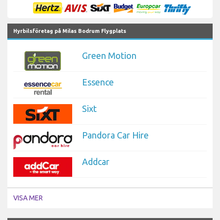
Hyrbilsföretag på Milas Bodrum Flygplats
Green Motion
Essence
Sixt
Pandora Car Hire
Addcar
VISA MER