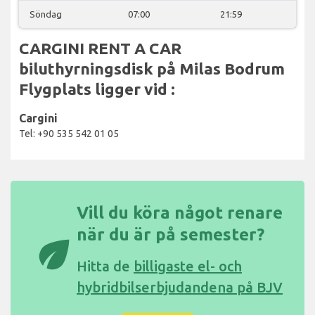
Söndag
07:00
21:59
CARGINI RENT A CAR
biluthyrningsdisk på Milas Bodrum
Flygplats ligger vid :
Cargini
Tel: +90 535 542 01 05
Vill du köra något renare
när du är på semester?
eco
Hitta de
billigaste el- och
hybridbilserbjudandena på BJV