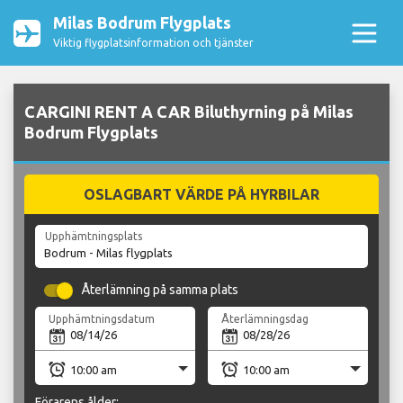
Milas Bodrum Flygplats
Viktig flygplatsinformation och tjänster
CARGINI RENT A CAR Biluthyrning på Milas
Bodrum Flygplats
OSLAGBART VÄRDE PÅ HYRBILAR
Upphämtningsplats
Återlämning på samma plats
Upphämtningsdatum
Återlämningsdag
Förarens ålder: