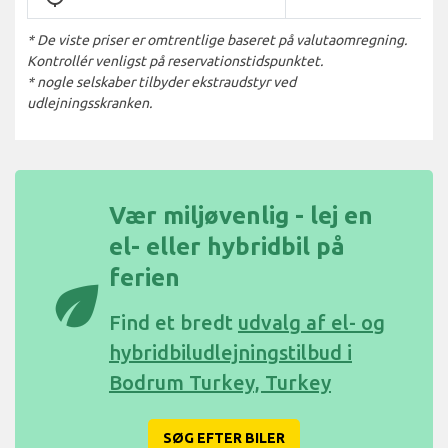
* De viste priser er omtrentlige baseret på valutaomregning.
Kontrollér venligst på reservationstidspunktet.
* nogle selskaber tilbyder ekstraudstyr ved
udlejningsskranken.
Vær miljøvenlig - lej en
el- eller hybridbil på
ferien
eco
Find et bredt
udvalg af el- og
hybridbiludlejningstilbud i
Bodrum Turkey, Turkey
SØG EFTER BILER