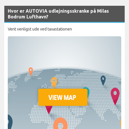
Hvor er AUTOVIA udlejningsskranke på Milas
Bodrum Lufthavn?
Vent venligst ude ved taxastationen