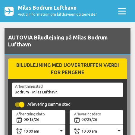
Milas Bodrum Lufthavn
Vigtig information om lufthavnen og tjenester
AUTOVIA Biludlejning på Milas Bodrum
Lufthavn
BILUDLEJNING MED UOVERTRUFFEN VÆRDI
FOR PENGENE
Afhentningssted
Aflevering samme sted
Afhentningsdato
Afleveringsdato