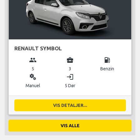
RENAULT SYMBOL
group
business_center
local_gas_station
5
3
Benzin
miscellaneous_services
login
Manuel
5 Dør
VIS DETALJER...
VIS ALLE