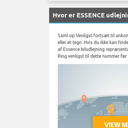
Hvor er ESSENCE udlejni
Saml op Venligst fortsæt til anko
eller et tegn. Hvis du ikke kan f
af Essence biludlejning repræsentan
Ring venligst til dette nummer fø