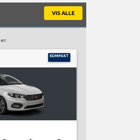
VIS ALLE
 er:
KOMPAKT