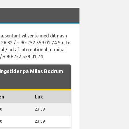
ræsentant vil vente med dit navn
2 26 32 / + 90-252 559 01 74 Sætte
al / ud af international terminal.
 / + 90-252 559 01 74
ngstider på Milas Bodrum
en
Luk
00
23:59
00
23:59