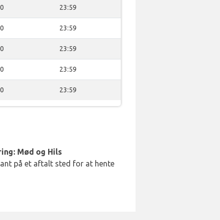
00
23:59
00
23:59
00
23:59
00
23:59
00
23:59
ing: Mød og Hils
t på et aftalt sted for at hente