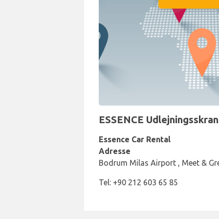
ESSENCE Udlejningsskrank
Essence Car Rental
Adresse
Bodrum Milas Airport , Meet & Gr
Tel: +90 212 603 65 85