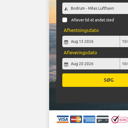
Aflever bil et andet sted
Afhentningsdato
Afleveringsdato
SØG