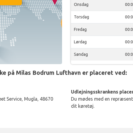
Onsdag
00:
Torsdag
00:
Fredag
00:
Lørdag
00:
Søndag
00:
e på Milas Bodrum Lufthavn er placeret ved:
Udlejningsskrankens placer
eet Service, Mugla, 48670
Du mødes med en repræsentan
dit køretøj.