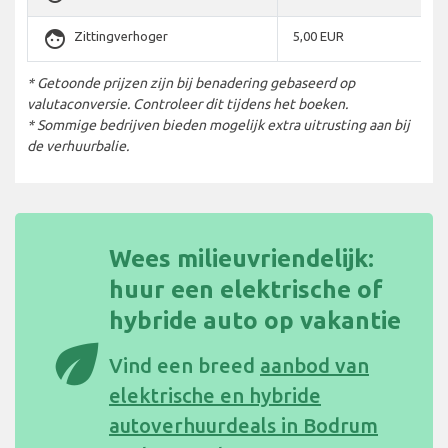
face
Zittingverhoger
5,00 EUR
* Getoonde prijzen zijn bij benadering gebaseerd op
valutaconversie. Controleer dit tijdens het boeken.
* Sommige bedrijven bieden mogelijk extra uitrusting aan bij
de verhuurbalie.
Wees milieuvriendelijk:
huur een elektrische of
hybride auto op vakantie
eco
Vind een breed
aanbod van
elektrische en hybride
autoverhuurdeals in Bodrum