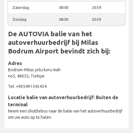
Zaterdag
08:00
20:59
Zondag
08:00
20:59
De AUTOVIA balie van het
autoverhuurbedrijf bij Milas
Bodrum Airport bevindt zich bij:
Adres
Bodrum-Milas yolu koru mah
no5, 48652, Türkiye
Tel: +905491543434
Locatie balie van autoverhuurbedrijf: Buiten de
terminal
Neem een shuttlebus naar de balie van het autoverhuurbedrijf
om uw auto op te halen.