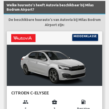
Welke huurauto's heeft Autovia beschikbaar bij Milas
Bodrum Airport?
De beschikbare huurauto's van Autovia bij Milas Bodrum
Airport zijn:
MIDDENKLASSE
CITROEN C-ELYSEE
group
business_center
local_gas_station
5
3
Benzine