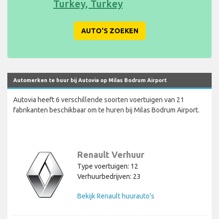
Turkey, Turkey
AUTO'S ZOEKEN
Automerken te huur bij Autovia op Milas Bodrum Airport
Autovia heeft 6 verschillende soorten voertuigen van 21
fabrikanten beschikbaar om te huren bij Milas Bodrum Airport.
Renault Verhuur
Type voertuigen: 12
Verhuurbedrijven: 23
Bekijk Renault huurauto's