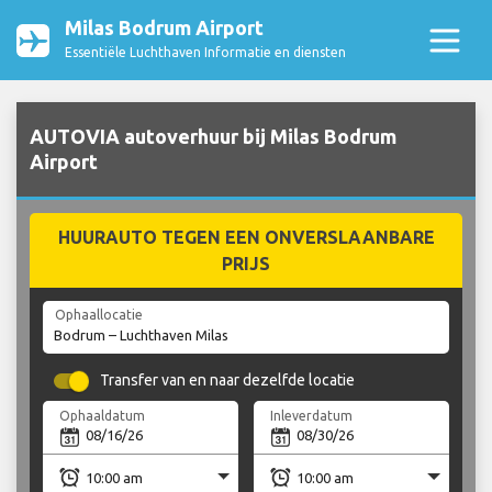
Milas Bodrum Airport
Essentiële Luchthaven Informatie en diensten
AUTOVIA autoverhuur bij Milas Bodrum
Airport
HUURAUTO TEGEN EEN ONVERSLAANBARE
PRIJS
Ophaallocatie
Transfer van en naar dezelfde locatie
Ophaaldatum
Inleverdatum