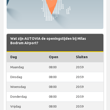
Wat zijn AUTOVIA de openingstijden bij Milas
Bodrum Airport?
Dag
Open
Sluiten
Maandag
08:00
20:59
Dinsdag
08:00
20:59
Woensdag
08:00
20:59
Donderdag
08:00
20:59
Vrijdag
08:00
20:59