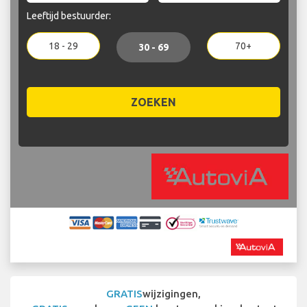
Leeftijd bestuurder:
18 - 29
70+
30 - 69
ZOEKEN
GRATIS
wijzigingen,