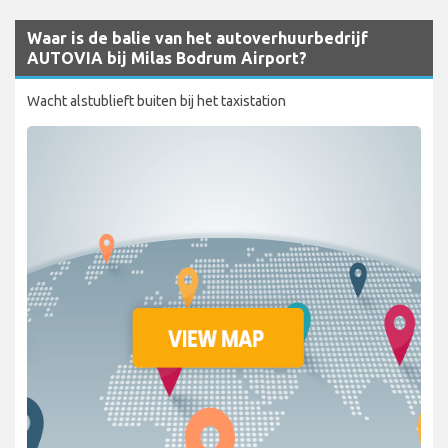
Waar is de balie van het autoverhuurbedrijf
AUTOVIA bij Milas Bodrum Airport?
Wacht alstublieft buiten bij het taxistation