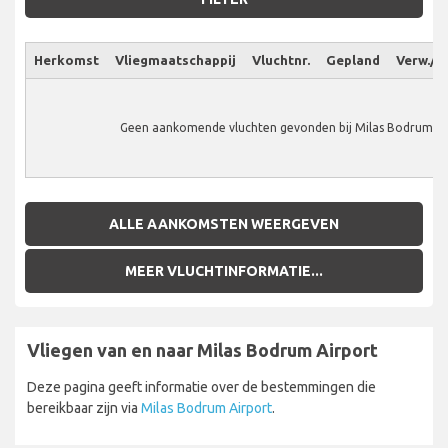
Herkomst
Vliegmaatschappij
Vluchtnr.
Gepland
Verw./W
Geen aankomende vluchten gevonden bij Milas Bodrum Ai
ALLE AANKOMSTEN WEERGEVEN
MEER VLUCHTINFORMATIE...
Vliegen van en naar Milas Bodrum Airport
Deze pagina geeft informatie over de bestemmingen die
bereikbaar zijn via
Milas Bodrum Airport
.