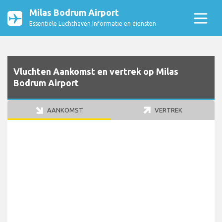
Milas Bodrum Airport
Essentiële Luchthaven Informatie en diensten
Vluchten Aankomst en vertrek op Milas
Bodrum Airport
AANKOMST
VERTREK