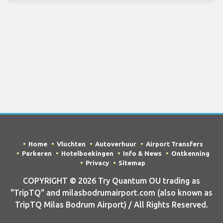
Home
Vluchten
Autoverhuur
Airport Transfers
Parkeren
Hotelboekingen
Info & News
Ontkenning
Privacy
Sitemap
COPYRIGHT © 2026 Try Quantum OU trading as
"TripTQ" and milasbodrumairport.com (also known as
TripTQ Milas Bodrum Airport) / All Rights Reserved.