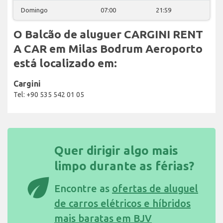
Domingo
07:00
21:59
O Balcão de aluguer CARGINI RENT
A CAR em Milas Bodrum Aeroporto
está localizado em:
Cargini
Tel: +90 535 542 01 05
Quer dirigir algo mais
limpo durante as férias?
eco
Encontre as
ofertas de aluguel
de carros elétricos e híbridos
mais baratas em BJV