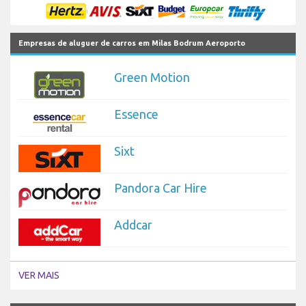
Empresas de aluguer de carros em Milas Bodrum Aeroporto
Green Motion
Essence
Sixt
Pandora Car Hire
Addcar
VER MAIS