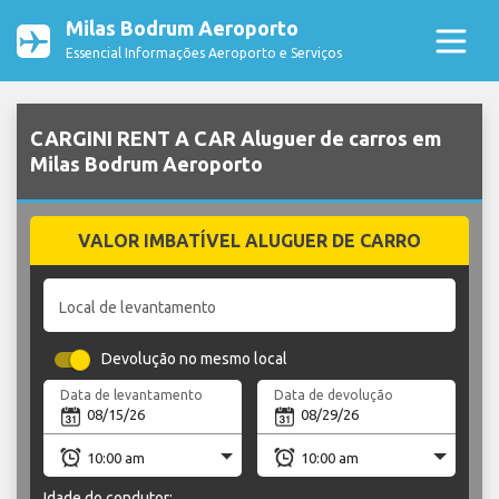
Milas Bodrum Aeroporto
Essencial Informações Aeroporto e Serviços
CARGINI RENT A CAR Aluguer de carros em
Milas Bodrum Aeroporto
VALOR IMBATÍVEL ALUGUER DE CARRO
Local de levantamento
Devolução no mesmo local
Data de levantamento
Data de devolução
Idade do condutor: