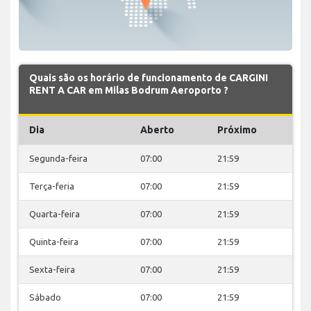
Quais são os horário de funcionamento de CARGINI
RENT A CAR em Milas Bodrum Aeroporto ?
Dia
Aberto
Próximo
Segunda-feira
07:00
21:59
Terça-feria
07:00
21:59
Quarta-feira
07:00
21:59
Quinta-feira
07:00
21:59
Sexta-feira
07:00
21:59
Sábado
07:00
21:59