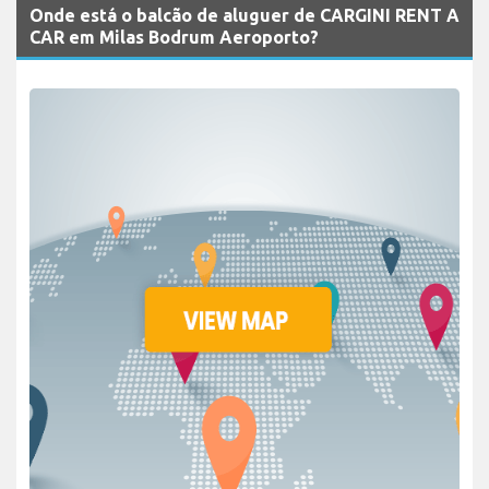
Onde está o balcão de aluguer de CARGINI RENT A
CAR em Milas Bodrum Aeroporto?