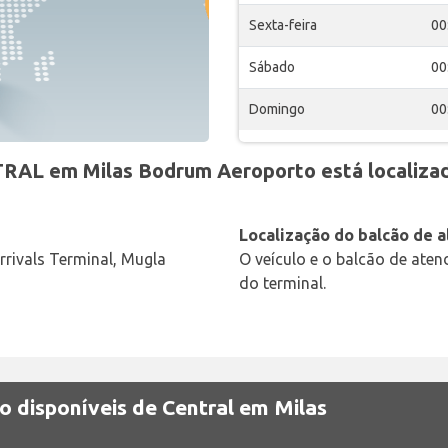
Sexta-feira
00
Sábado
00
Domingo
00
TRAL em Milas Bodrum Aeroporto está localiza
Localização do balcão de 
rivals Terminal, Mugla
O veículo e o balcão de ate
do terminal.
o disponíveis de Central em Milas