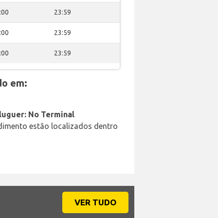
:00
23:59
:00
23:59
:00
23:59
do em:
aluguer: No Terminal
ndimento estão localizados dentro
VER TUDO