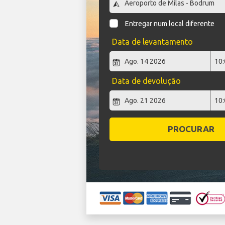
Entregar num local diferente
Data de levantamento
Data de devolução
PROCURAR