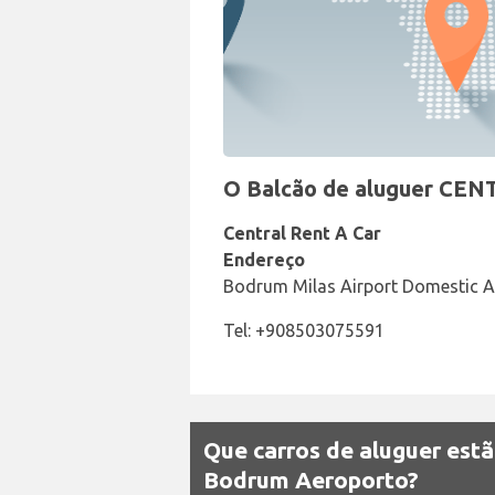
O Balcão de aluguer CEN
Central Rent A Car
Endereço
Bodrum Milas Airport Domestic Ar
Tel: +908503075591
Que carros de aluguer estã
Bodrum Aeroporto?