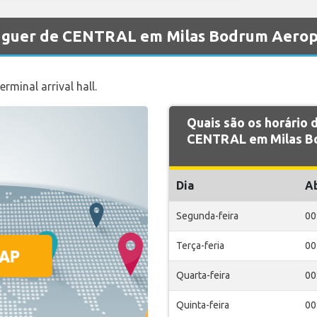
luguer de CENTRAL em Milas Bodrum Aerop
rminal arrival hall.
Quais são os horário
CENTRAL em Milas B
Dia
A
Segunda-feira
00
Terça-feria
00
Quarta-feira
00
Quinta-feira
00