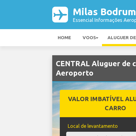
Milas Bodrum
Essencial Informações Aerop
HOME
VOOS
ALUGUER D
CENTRAL Aluguer de c
Aeroporto
VALOR IMBATÍVEL AL
CARRO
Local de levantamento