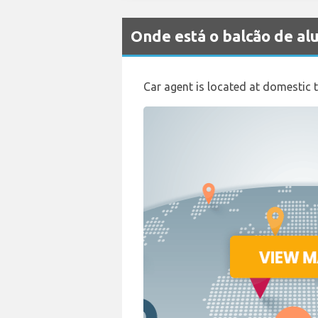
Onde está o balcão de a
Car agent is located at domestic te