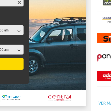
VER M