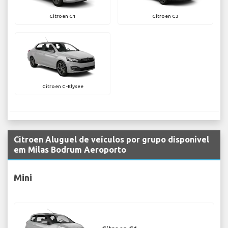
Citroen C1
Citroen C3
Citroen C-Elysee
Citroen Aluguel de veículos por grupo disponível
em Milas Bodrum Aeroporto
Mini