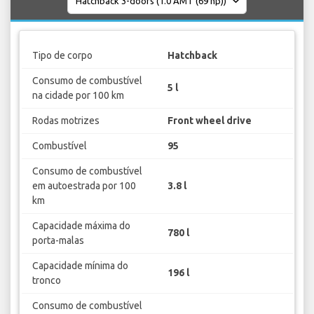
Tipo de corpo
Hatchback
Consumo de combustível
5 l
na cidade por 100 km
Rodas motrizes
Front wheel drive
Combustível
95
Consumo de combustível
em autoestrada por 100
3.8 l
km
Capacidade máxima do
780 l
porta-malas
Capacidade mínima do
196 l
tronco
Consumo de combustível