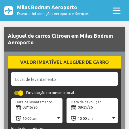
Milas Bodrum Aeroporto
Essencial Informações Aeroporto e Serviços
Aluguel de carros Citroen em Milas Bodrum
Aeroporto
VALOR IMBATÍVEL ALUGUER DE CARRO
Local de levantamento
Devolução no mesmo local
Data de levantamento
Data de devolução
Idade do condutor: