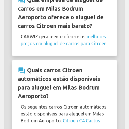
question_answer
carros em Milas Bodrum
Aeroporto oferece o aluguel de
carros Citroen mais barato?
CARWIZ geralmente oferece os
melhores
preços em aluguel de carros para Citroen
.
question_answer
Quais carros Citroen
automáticos estão disponíveis
para aluguel em Milas Bodrum
Aeroporto?
Os seguintes carros Citroen automáticos
estão disponíveis para aluguel em Milas
Bodrum Aeroporto:
Citroen C4 Cactus