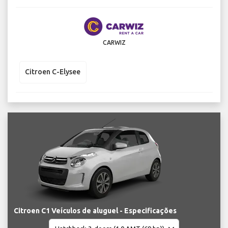
CARWIZ
Citroen C-Elysee
Citroen C1 Veículos de aluguel - Especificações