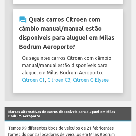
question_answer
Quais carros Citroen com
câmbio manual/manual estão
disponíveis para aluguel em Milas
Bodrum Aeroporto?
Os seguintes carros Citroen com câmbio
manual/manual estão disponíveis para
aluguel em Milas Bodrum Aeroporto:
Citroen C1
,
Citroen C3
,
Citroen C-Elysee
Marcas alternativas de carros disponíveis para aluguel em Milas
Bodrum Aeroporto
Temos 99 diferentes tipos de veículos de 21 fabricantes
fornecido por 25 locadoras de veículos em Milas Bodrum