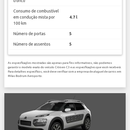
tronco
Consumo de combustível
em condução mista por
4.7 l
100 km
Número de portas
5
Número de assentos
5
As especificações mostradas são apenas para fins informativos, não podemos
garantir o modelo exato do veículo Citroen C3 e as especificações que você receberá.
Para detalhes específicos, você deve verificar com a empresa de aluguel de carros em
Milas Bodrum Aeroporto.