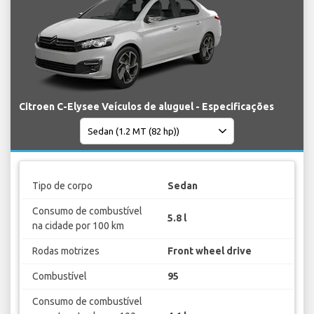
Citroen C-Elysee Veículos de aluguel - Especificações
Tipo de corpo
Sedan
Consumo de combustível
5.8 l
na cidade por 100 km
Rodas motrizes
Front wheel drive
Combustível
95
Consumo de combustível