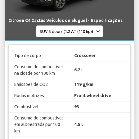
Citroen C4 Cactus Veículos de aluguel - Especificações
Tipo de corpo
Crossover
Consumo de combustível
6.2 l
na cidade por 100 km
Emissões de CO2
119 g/km
Rodas motrizes
Front wheel drive
Combustível
95
Consumo de combustível
em autoestrada por 100
4.5 l
km