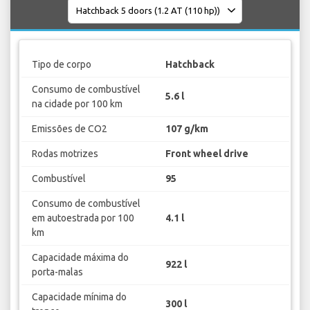
Tipo de corpo
Hatchback
Consumo de combustível
5.6 l
na cidade por 100 km
Emissões de CO2
107 g/km
Rodas motrizes
Front wheel drive
Combustível
95
Consumo de combustível
em autoestrada por 100
4.1 l
km
Capacidade máxima do
922 l
porta-malas
Capacidade mínima do
300 l