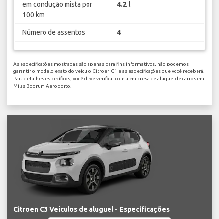
em condução mista por
4.2 l
100 km
Número de assentos
4
As especificações mostradas são apenas para fins informativos, não podemos
garantir o modelo exato do veículo Citroen C1 e as especificações que você receberá.
Para detalhes específicos, você deve verificar com a empresa de aluguel de carros em
Milas Bodrum Aeroporto.
Citroen C3 Veículos de aluguel - Especificações