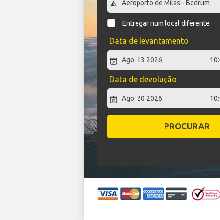
Entregar num local diferente
Data de levantamento
Data de devolução
PROCURAR