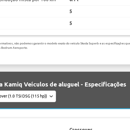
5
5
ormativos, não podemos garantir o modelo exato do veículo Skoda Superb e as especificações que
as Bodrum Aeroporto.
 Kamiq Veículos de aluguel - Especificações
Crossover