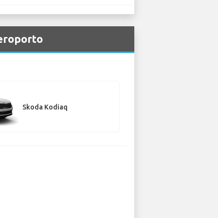
eroporto
Skoda Kodiaq