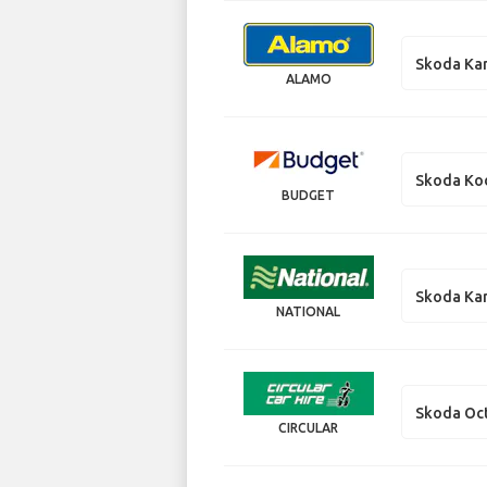
Skoda Ka
ALAMO
Skoda Ko
BUDGET
Skoda Ka
NATIONAL
Skoda Oc
CIRCULAR