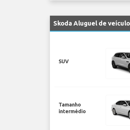
Skoda Aluguel de veícul
SUV
Tamanho
intermédio