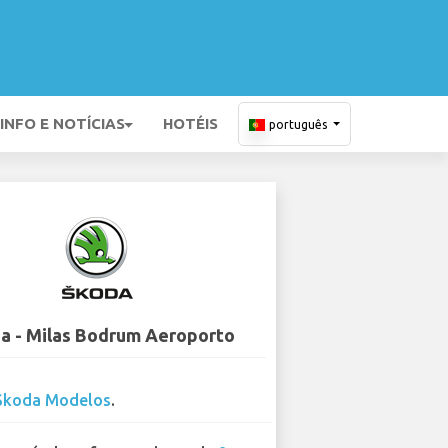
INFO E NOTÍCIAS
HOTÉIS
português
a - Milas Bodrum Aeroporto
Skoda Modelos
.