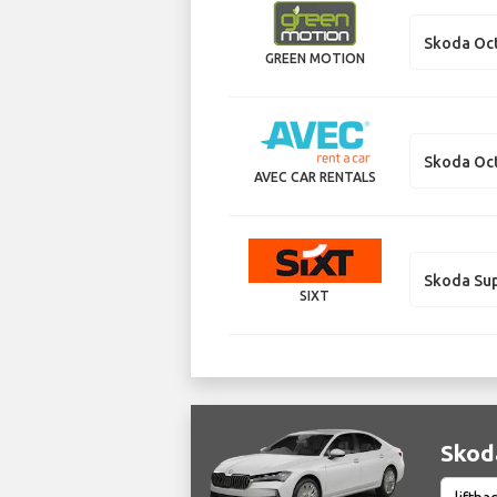
Skoda Oc
GREEN MOTION
Skoda Oc
AVEC CAR RENTALS
Skoda Su
SIXT
Skoda