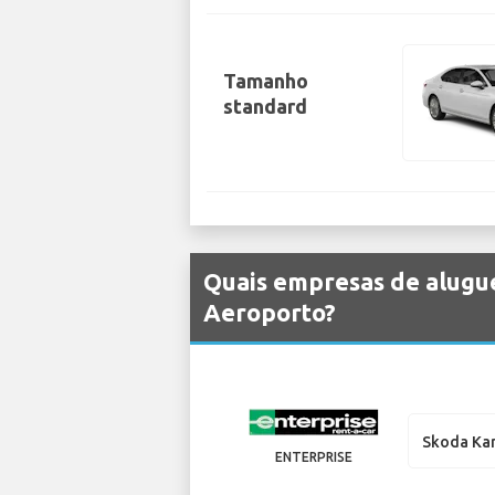
Tamanho
standard
Quais empresas de alugue
Aeroporto?
Skoda Ka
ENTERPRISE