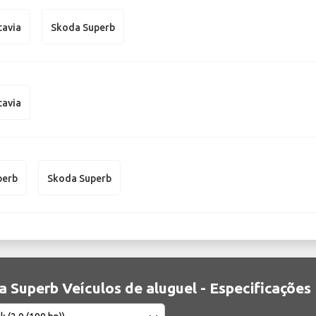
tavia
Skoda Superb
tavia
perb
Skoda Superb
 Superb Veículos de aluguel - Especificações