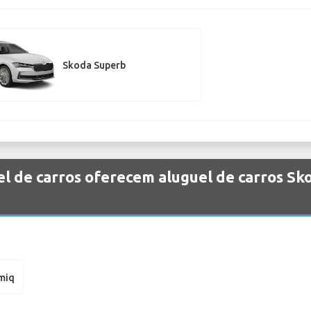
Skoda Superb
l de carros oferecem aluguel de carros S
miq