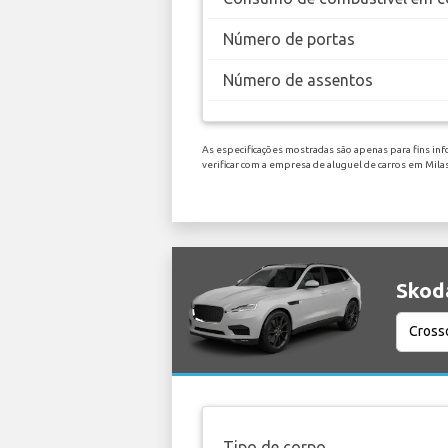
Número de portas
Número de assentos
As especificações mostradas são apenas para fins inf
verificar com a empresa de aluguel de carros em Mil
Skoda
Tipo de corpo