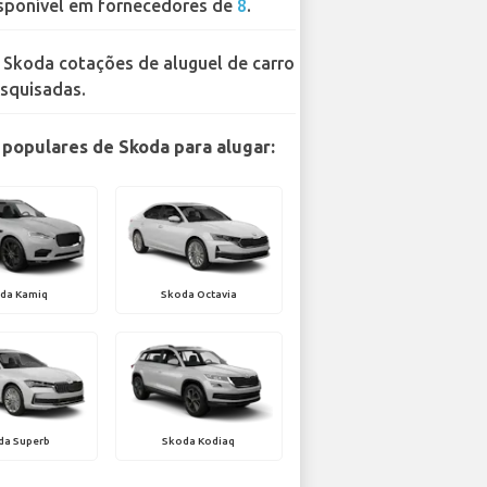
sponível em fornecedores de
8
.
 Skoda cotações de aluguel de carro
squisadas.
populares de Skoda para alugar:
da Kamiq
Skoda Octavia
da Superb
Skoda Kodiaq