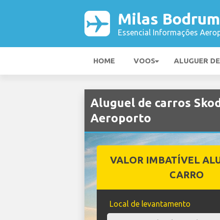
Milas Bodrum
Essencial Informações Aerop
HOME
VOOS
ALUGUER D
Aluguel de carros Sko
Aeroporto
VALOR IMBATÍVEL AL
CARRO
Local de levantamento