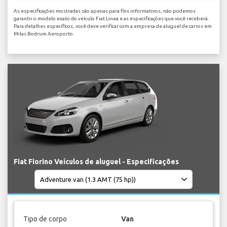
As especificações mostradas são apenas para fins informativos, não podemos
garantir o modelo exato do veículo Fiat Linea e as especificações que você receberá.
Para detalhes específicos, você deve verificar com a empresa de aluguel de carros em
Milas Bodrum Aeroporto.
Fiat Fiorino Veículos de aluguel - Especificações
Tipo de corpo
Van