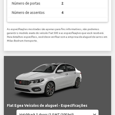
Número de portas
2
Número de assentos
4
As especificações mostradas são apenas para fins informativos, não podemos
garantir o modelo exato do veículo Fiat 500 e as especificações que você receberá.
Para detalhes específicos, você deve verificar com a empresa de aluguel de carros em
Milas Bodrum Aeroporto.
Fiat Egea Veículos de aluguel - Especificações