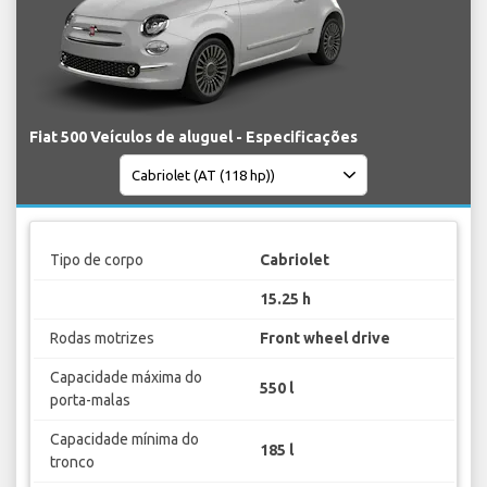
Fiat 500 Veículos de aluguel - Especificações
Tipo de corpo
Cabriolet
15.25 h
Rodas motrizes
Front wheel drive
Capacidade máxima do
550 l
porta-malas
Capacidade mínima do
185 l
tronco