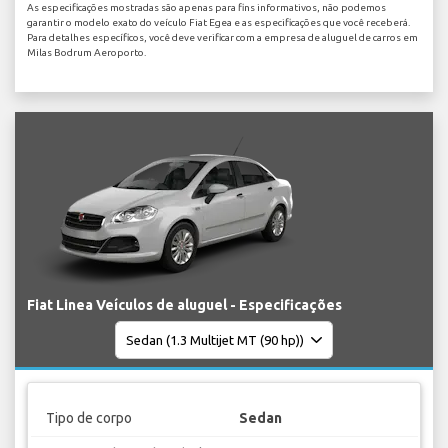
As especificações mostradas são apenas para fins informativos, não podemos
garantir o modelo exato do veículo Fiat Egea e as especificações que você receberá.
Para detalhes específicos, você deve verificar com a empresa de aluguel de carros em
Milas Bodrum Aeroporto.
Fiat Linea Veículos de aluguel - Especificações
Tipo de corpo
Sedan