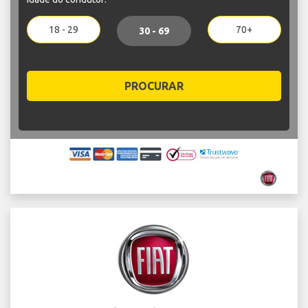
18 - 29
70+
30 - 69
PROCURAR