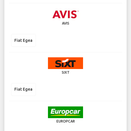
AVIS
Fiat Egea
SIXT
Fiat Egea
EUROPCAR