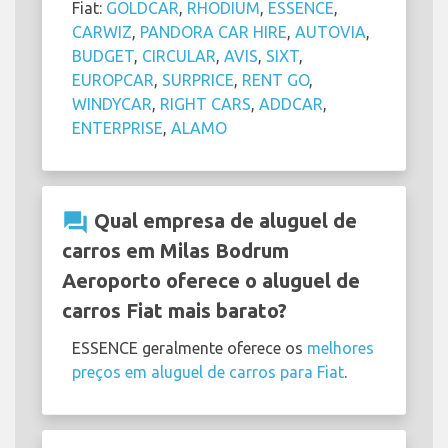
Fiat:
GOLDCAR
,
RHODIUM
,
ESSENCE
,
CARWIZ
,
PANDORA CAR HIRE
,
AUTOVIA
,
BUDGET
,
CIRCULAR
,
AVIS
,
SIXT
,
EUROPCAR
,
SURPRICE
,
RENT GO
,
WINDYCAR
,
RIGHT CARS
,
ADDCAR
,
ENTERPRISE
,
ALAMO
question_answer
Qual empresa de aluguel de
carros em Milas Bodrum
Aeroporto oferece o aluguel de
carros Fiat mais barato?
ESSENCE geralmente oferece os
melhores
preços em aluguel de carros para Fiat
.