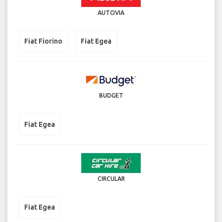
AUTOVIA
Fiat Fiorino
Fiat Egea
BUDGET
Fiat Egea
CIRCULAR
Fiat Egea