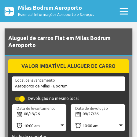
Milas Bodrum Aeroporto
Essencial Informações Aeroporto e Serviços
Aluguel de carros Fiat em Milas Bodrum
Aeroporto
VALOR IMBATÍVEL ALUGUER DE CARRO
Local de levantamento
Devolução no mesmo local
Data de levantamento
Data de devolução
Idade do condutor: