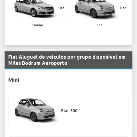
Fiat
Fiat
Fiorino
500
Fiat Aluguel de veículos por grupo disponível em
Milas Bodrum Aeroporto
Mini
Fiat 500