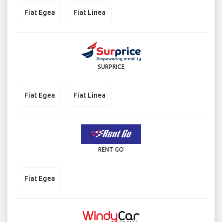
Fiat Egea
Fiat Linea
SURPRICE
Fiat Egea
Fiat Linea
RENT GO
Fiat Egea