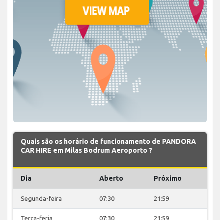
Quais são os horário de funcionamento de PANDORA
CAR HIRE em Milas Bodrum Aeroporto ?
Dia
Aberto
Próximo
Segunda-feira
07:30
21:59
Terça-feria
07:30
21:59