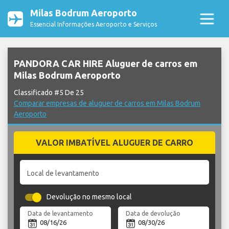
Milas Bodrum Aeroporto
Essencial Informações Aeroporto e Serviços
PANDORA CAR HIRE Aluguer de carros em
Milas Bodrum Aeroporto
Classificado #5 De 25
Comparar empresas de aluguer de carros em Milas Bodrum
Aeroporto
VALOR IMBATÍVEL ALUGUER DE CARRO
Local de levantamento
Devolução no mesmo local
Data de levantamento
Data de devolução