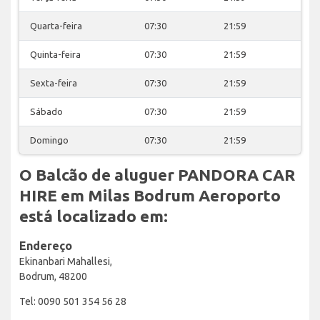
Quarta-feira
07:30
21:59
Quinta-feira
07:30
21:59
Sexta-feira
07:30
21:59
Sábado
07:30
21:59
Domingo
07:30
21:59
O Balcão de aluguer PANDORA CAR
HIRE em Milas Bodrum Aeroporto
está localizado em:
Endereço
Ekinanbari Mahallesi,
Bodrum, 48200
Tel: 0090 501 354 56 28