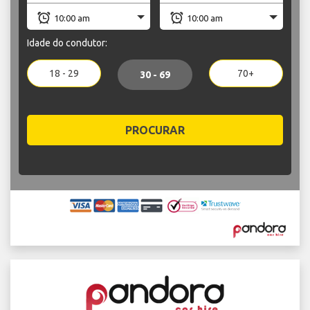
Idade do condutor:
18 - 29
70+
30 - 69
PROCURAR