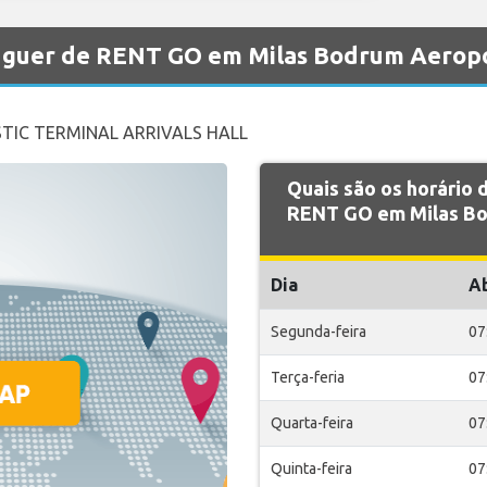
luguer de RENT GO em Milas Bodrum Aerop
TIC TERMINAL ARRIVALS HALL
Quais são os horário
RENT GO em Milas Bo
Dia
A
Segunda-feira
07
Terça-feria
07
Quarta-feira
07
Quinta-feira
07