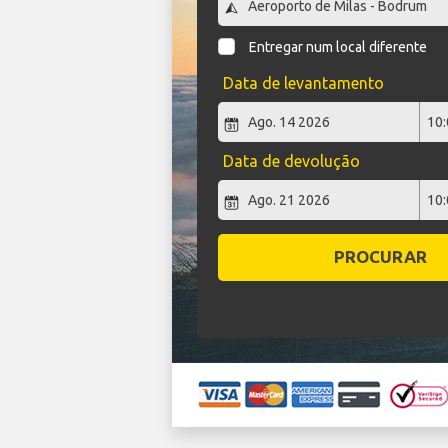
Entregar num local diferente
Data de levantamento
Data de devolução
PROCURAR