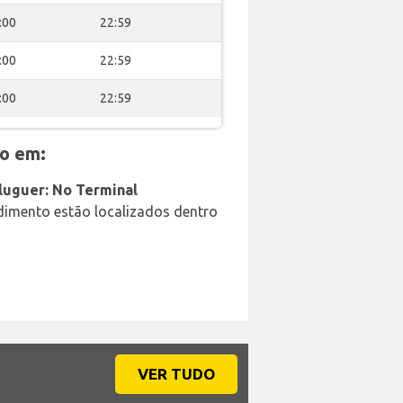
:00
22:59
:00
22:59
:00
22:59
o em:
aluguer: No Terminal
ndimento estão localizados dentro
VER TUDO