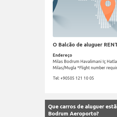
O Balcão de aluguer RENT
Endereço
Milas Bodrum Havalimani Iç Hatla
Milas/Mugla *Flight number requi
Tel: +90505 121 10 05
Que carros de aluguer estã
Bodrum Aeroporto?