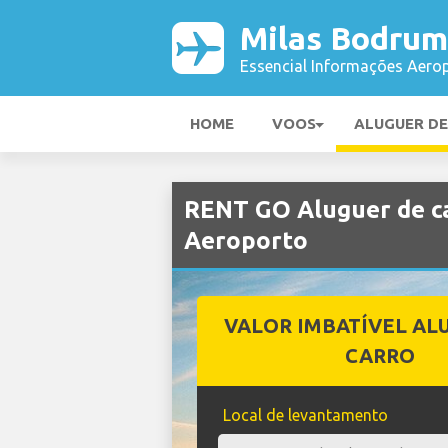
Milas Bodrum
Essencial Informações Aerop
HOME
VOOS
ALUGUER D
RENT GO Aluguer de c
Aeroporto
VALOR IMBATÍVEL AL
CARRO
Local de levantamento