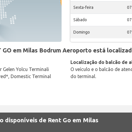
Sexta-feira
07
Sábado
07
Domingo
07
 GO em Milas Bodrum Aeroporto está localizad
Localização do balcão de 
r Gelen Yolcu Terminali
O veículo e o balcão de ate
red*, Domestic Terminal
do terminal.
o disponíveis de Rent Go em Milas