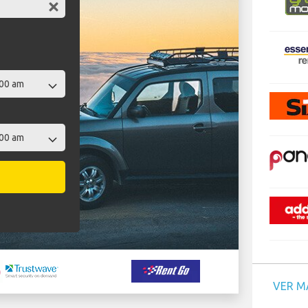
VER M