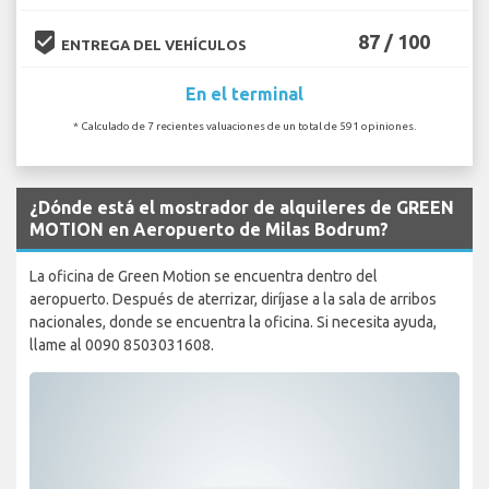
beenhere
87 / 100
ENTREGA DEL VEHÍCULOS
En el terminal
* Calculado de 7 recientes valuaciones de un total de 591 opiniones.
¿Dónde está el mostrador de alquileres de GREEN
MOTION en Aeropuerto de Milas Bodrum?
La oficina de Green Motion se encuentra dentro del
aeropuerto. Después de aterrizar, diríjase a la sala de arribos
nacionales, donde se encuentra la oficina. Si necesita ayuda,
llame al 0090 8503031608.