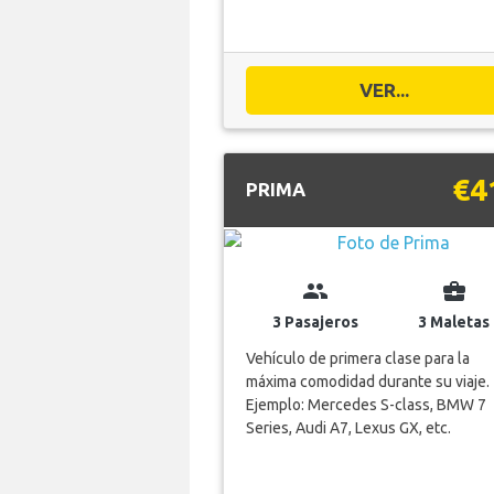
VER...
€4
PRIMA
group
business_center
3 Pasajeros
3 Maletas
Vehículo de primera clase para la
máxima comodidad durante su viaje.
Ejemplo: Mercedes S-class, BMW 7
Series, Audi A7, Lexus GX, etc.