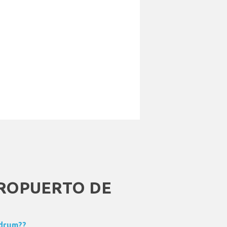
ROPUERTO DE
odrum??