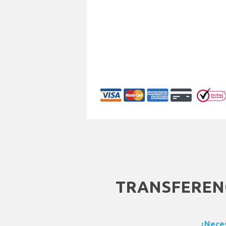
TRANSFEREN
¿Neces