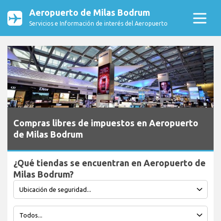
Aeropuerto de Milas Bodrum
Servicios e Información de interés del Aeropuerto
Compras libres de impuestos en Aeropuerto
de Milas Bodrum
¿Qué tiendas se encuentran en Aeropuerto de
Milas Bodrum?