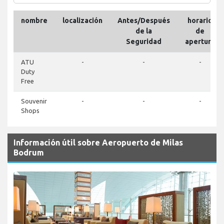
nombre
localización
Antes/Después
horario
de la
de
Seguridad
apertura
ATU
-
-
-
Duty
Free
Souvenir
-
-
-
Shops
Información útil sobre Aeropuerto de Milas
Bodrum