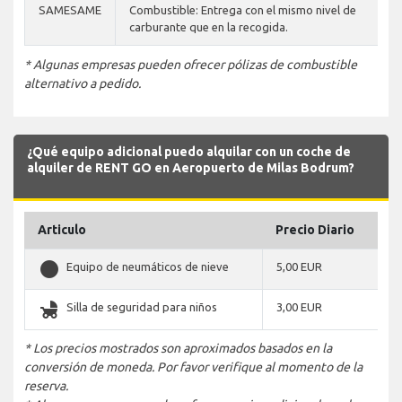
SAMESAME
Combustible: Entrega con el mismo nivel de
carburante que en la recogida.
* Algunas empresas pueden ofrecer pólizas de combustible
alternativo a pedido.
¿Qué equipo adicional puedo alquilar con un coche de
alquiler de RENT GO en Aeropuerto de Milas Bodrum?
Articulo
Precio Diario
stop_circle
Equipo de neumáticos de nieve
5,00 EUR
child_friendly
Silla de seguridad para niños
3,00 EUR
* Los precios mostrados son aproximados basados en la
conversión de moneda. Por favor verifique al momento de la
reserva.