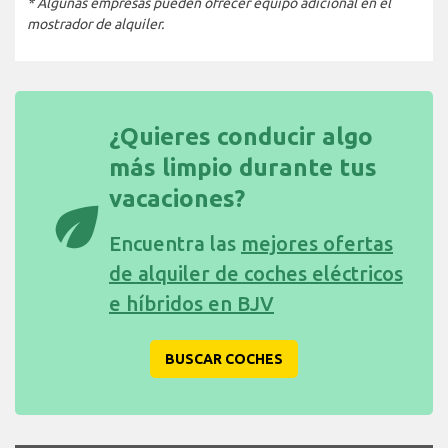
* Algunas empresas pueden ofrecer equipo adicional en el
mostrador de alquiler.
¿Quieres conducir algo
más limpio durante tus
vacaciones?
eco
Encuentra las
mejores ofertas
de alquiler de coches eléctricos
e híbridos en BJV
BUSCAR COCHES