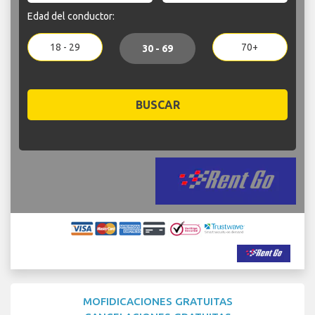
Edad del conductor:
18 - 29
70+
30 - 69
BUSCAR
MOFIDICACIONES GRATUITAS