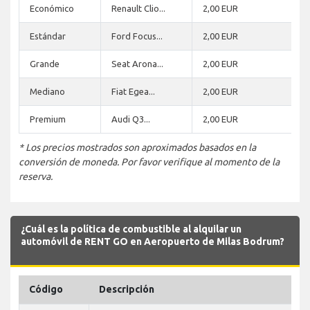
Económico
Renault Clio...
2,00 EUR
Estándar
Ford Focus...
2,00 EUR
Grande
Seat Arona...
2,00 EUR
Mediano
Fiat Egea...
2,00 EUR
Premium
Audi Q3...
2,00 EUR
* Los precios mostrados son aproximados basados en la
conversión de moneda. Por favor verifique al momento de la
reserva.
¿Cuál es la política de combustible al alquilar un
automóvil de RENT GO en Aeropuerto de Milas Bodrum?
Código
Descripción