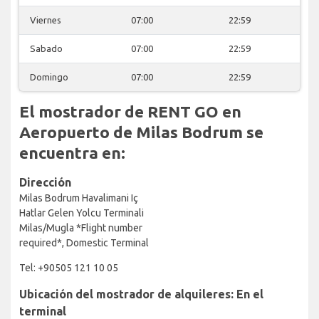
Viernes
07:00
22:59
Sabado
07:00
22:59
Domingo
07:00
22:59
El mostrador de RENT GO en
Aeropuerto de Milas Bodrum se
encuentra en:
Dirección
Milas Bodrum Havalimani Iç
Hatlar Gelen Yolcu Terminali
Milas/Mugla *Flight number
required*, Domestic Terminal
Tel: +90505 121 10 05
Ubicación del mostrador de alquileres: En el
terminal