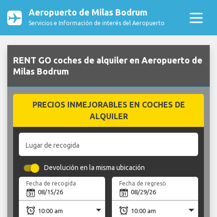
Aeropuerto de Milas Bodrum
Servicios e Información de interés del Aeropuerto
RENT GO coches de alquiler en Aeropuerto de
Milas Bodrum
PRECIOS INMEJORABLES EN COCHES DE
ALQUILER
Lugar de recogida
Devolución en la misma ubicación
Fecha de recogida
Fecha de regreso