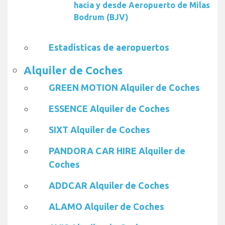
hacia y desde Aeropuerto de Milas
Bodrum (BJV)
Estadísticas de aeropuertos
Alquiler de Coches
GREEN MOTION Alquiler de Coches
ESSENCE Alquiler de Coches
SIXT Alquiler de Coches
PANDORA CAR HIRE Alquiler de
Coches
ADDCAR Alquiler de Coches
ALAMO Alquiler de Coches