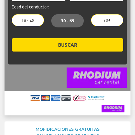
Edad del conductor:
18 - 29
70+
30 - 69
BUSCAR
MOFIDICACIONES GRATUITAS