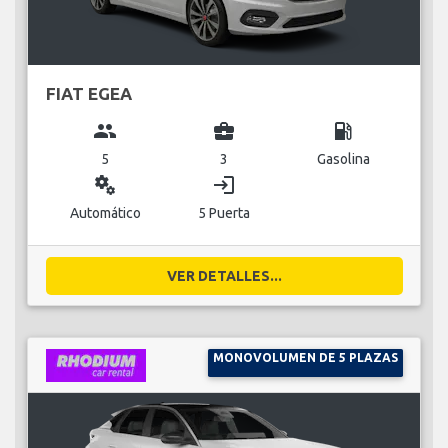
FIAT EGEA
group
business_center
local_gas_station
5
3
Gasolina
miscellaneous_services
login
Automático
5 Puerta
VER DETALLES...
MONOVOLUMEN DE 5 PLAZAS