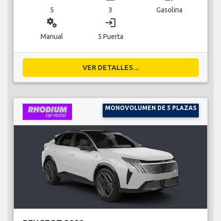
5
3
Gasolina
miscellaneous_services
login
Manual
5 Puerta
VER DETALLES...
MONOVOLUMEN DE 5 PLAZAS