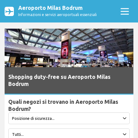
Aeroporto Milas Bodrum
Informazioni e servizi aeroportuali essenziali
Shopping duty-free su Aeroporto Milas
Bodrum
Quali negozi si trovano in Aeroporto Milas
Bodrum?