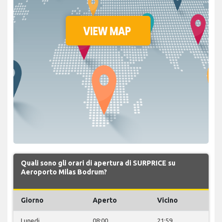
Quali sono gli orari di apertura di SURPRICE su
Aeroporto Milas Bodrum?
Giorno
Aperto
Vicino
Lunedi
08:00
21:59