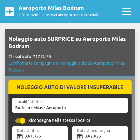
Aeroporto Milas Bodrum
Informazioni e servizi aeroportuali essenziali
Noleggio auto SURPRICE su Aeroporto Milas
Bodrum
Classificato #12 Di 25
Confronta le compagnie di noleggio auto su Aeroporto Milas
Bodrum
NOLEGGIO AUTO DI VALORE INSUPERABILE
Località di ritiro
Riconsegna nella stessa località
Data di ritiro
Data di riconsegna