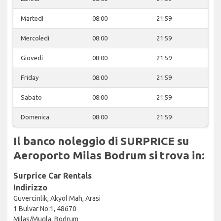
Martedì
08:00
21:59
Mercoledì
08:00
21:59
Giovedi
08:00
21:59
Friday
08:00
21:59
Sabato
08:00
21:59
Domenica
08:00
21:59
Il banco noleggio di SURPRICE su
Aeroporto Milas Bodrum si trova in:
Surprice Car Rentals
Indirizzo
Guvercinlik, Akyol Mah, Arasi
1 Bulvar No:1, 48670
Milas/Mugla, Bodrum