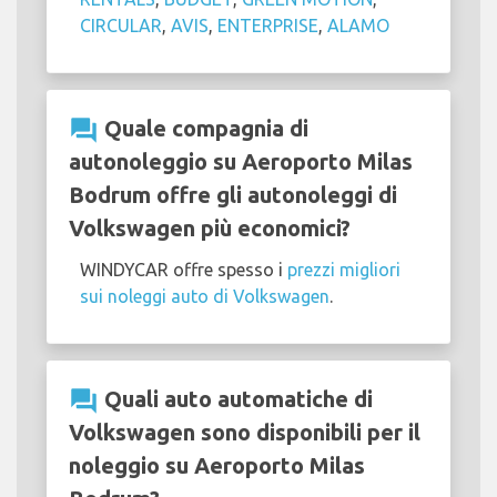
CIRCULAR
,
AVIS
,
ENTERPRISE
,
ALAMO
question_answer
Quale compagnia di
autonoleggio su Aeroporto Milas
Bodrum offre gli autonoleggi di
Volkswagen più economici?
WINDYCAR offre spesso i
prezzi migliori
sui noleggi auto di Volkswagen
.
question_answer
Quali auto automatiche di
Volkswagen sono disponibili per il
noleggio su Aeroporto Milas