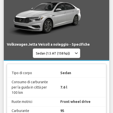
Volkswagen Jetta Veicoli a noleggio - Specifiche
Tipo di corpo
Sedan
Consumo di carburante
per la guida in città per
7.6 l
100 km
Ruote motrici
Front wheel drive
Carburante
95