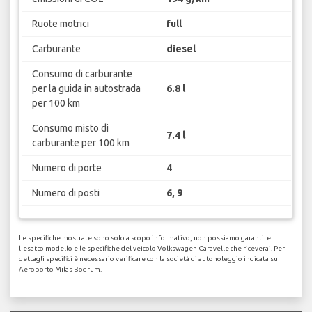
Ruote motrici
full
Carburante
diesel
Consumo di carburante
per la guida in autostrada
6.8 l
per 100 km
Consumo misto di
7.4 l
carburante per 100 km
Numero di porte
4
Numero di posti
6, 9
Le specifiche mostrate sono solo a scopo informativo, non possiamo garantire
l'esatto modello e le specifiche del veicolo Volkswagen Caravelle che riceverai. Per
dettagli specifici è necessario verificare con la società di autonoleggio indicata su
Aeroporto Milas Bodrum.