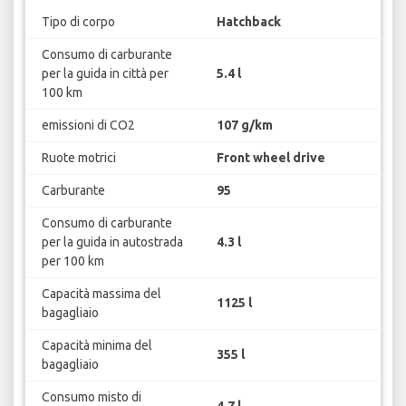
Tipo di corpo
Hatchback
Consumo di carburante
per la guida in città per
5.4 l
100 km
emissioni di CO2
107 g/km
Ruote motrici
Front wheel drive
Carburante
95
Consumo di carburante
per la guida in autostrada
4.3 l
per 100 km
Capacità massima del
1125 l
bagagliaio
Capacità minima del
355 l
bagagliaio
Consumo misto di