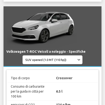
Volkswagen T-ROC Veicoli a noleggio - Specifiche
Tipo di corpo
Crossover
Consumo di carburante
per la guida in città per
6.5 l
100 km
emissioni di CO2
124 g/km