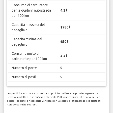
Consumo di carburante
per la guida in autostrada
4.2 l
per 100 km
Capacità massima del
1780 l
bagagliaio
Capacità minima del
650 l
bagagliaio
Consumo misto di
4.4 l
carburante per 100 km
Numero di porte
5
Numero di posti
5
Le specifiche mostrate sono solo a scopo informativo, non possiamo garantire
l'esatto modello e le specifiche del veicolo Volkswagen Passat che riceverai. Per
dettagli specifici è necessario verificare con la società di autonoleggio indicata su
Aeroporto Milas Bodrum.