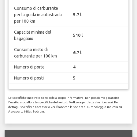
Consumo di carburante
per la guida in autostrada
5.7 l
per 100 km
Capacità minima del
510 l
bagagliaio
Consumo misto di
6.7 l
carburante per 100 km
Numero di porte
4
Numero di posti
5
Le specifiche mostrate sono solo a scopo informativo, non possiamo garantire
l'esatto modello e le specifiche del veicolo Volkswagen Jetta che riceverai. Per
dettagli specifici è necessario verificare con la società di autonoleggio indicata su
Aeroporto Milas Bodrum.