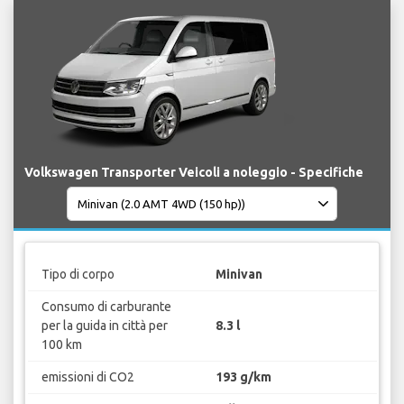
Volkswagen Transporter Veicoli a noleggio - Specifiche
Tipo di corpo
Minivan
Consumo di carburante
per la guida in città per
8.3 l
100 km
emissioni di CO2
193 g/km