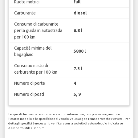
Ruote motrici
full
Carburante
diesel
Consumo di carburante
per la guida in autostrada
6.8 l
per 100 km
Capacità minima del
5800 l
bagagliaio
Consumo misto di
7.3 l
carburante per 100 km
Numero di porte
4
Numero di posti
5, 9
Le specifiche mostrate sono solo a scopo informativo, non possiamo garantire
l'esatto modello e le specifiche del veicolo Volkswagen Transporter che riceverai. Per
dettagli specifici è necessario verificare con la società di autonoleggio indicata su
Aeroporto Milas Bodrum.