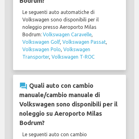
Bodrum?
Le seguenti auto automatiche di
Volkswagen sono disponibili per il
noleggio presso Aeroporto Milas
Bodrum:
Volkswagen Caravelle
,
Volkswagen Golf
,
Volkswagen Passat
,
Volkswagen Polo
,
Volkswagen
Transporter
,
Volkswagen T-ROC
question_answer
Quali auto con cambio
manuale/cambio manuale di
Volkswagen sono disponibili per il
noleggio su Aeroporto Milas
Bodrum?
Le seguenti auto con cambio