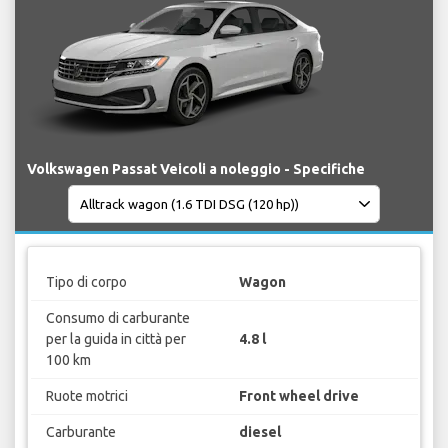
Volkswagen Passat Veicoli a noleggio - Specifiche
Tipo di corpo
Wagon
Consumo di carburante
per la guida in città per
4.8 l
100 km
Ruote motrici
Front wheel drive
Carburante
diesel