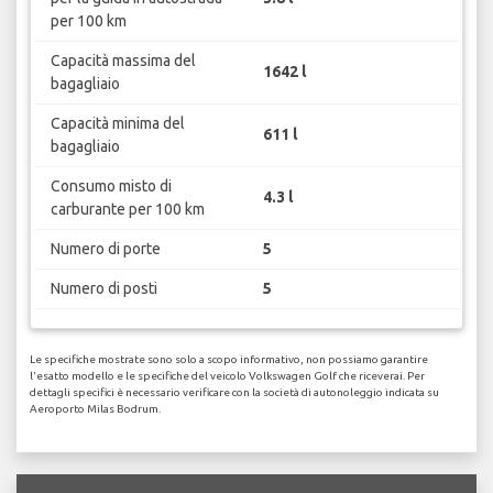
per 100 km
Capacità massima del
1642 l
bagagliaio
Capacità minima del
611 l
bagagliaio
Consumo misto di
4.3 l
carburante per 100 km
Numero di porte
5
Numero di posti
5
Le specifiche mostrate sono solo a scopo informativo, non possiamo garantire
l'esatto modello e le specifiche del veicolo Volkswagen Golf che riceverai. Per
dettagli specifici è necessario verificare con la società di autonoleggio indicata su
Aeroporto Milas Bodrum.