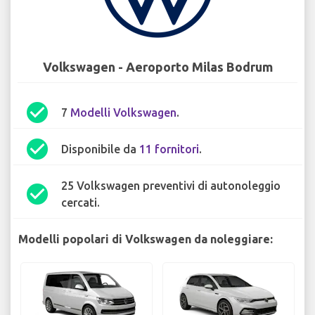
Volkswagen - Aeroporto Milas Bodrum
check_circle
7
Modelli Volkswagen
.
check_circle
Disponibile da
11 fornitori
.
25 Volkswagen preventivi di autonoleggio
check_circle
cercati.
Modelli popolari di Volkswagen da noleggiare: