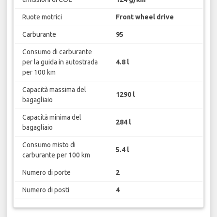
Ruote motrici
Front wheel drive
Carburante
95
Consumo di carburante
per la guida in autostrada
4.8 l
per 100 km
Capacità massima del
1290 l
bagagliaio
Capacità minima del
284 l
bagagliaio
Consumo misto di
5.4 l
carburante per 100 km
Numero di porte
2
Numero di posti
4