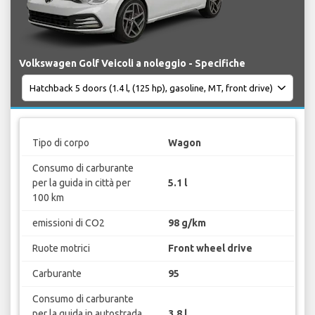
Volkswagen Golf Veicoli a noleggio - Specifiche
Tipo di corpo
Wagon
Consumo di carburante
per la guida in città per
5.1 l
100 km
emissioni di CO2
98 g/km
Ruote motrici
Front wheel drive
Carburante
95
Consumo di carburante
per la guida in autostrada
3.8 l