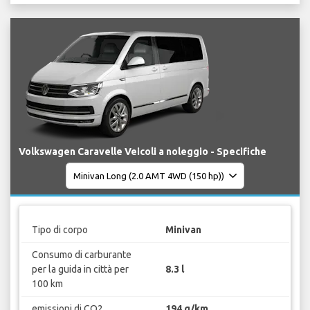
Volkswagen Caravelle Veicoli a noleggio - Specifiche
Tipo di corpo
Minivan
Consumo di carburante
per la guida in città per
8.3 l
100 km
emissioni di CO2
194 g/km