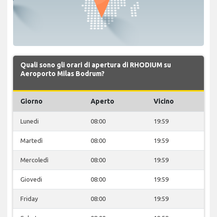
Quali sono gli orari di apertura di RHODIUM su
Aeroporto Milas Bodrum?
Giorno
Aperto
Vicino
Lunedi
08:00
19:59
Martedì
08:00
19:59
Mercoledì
08:00
19:59
Giovedi
08:00
19:59
Friday
08:00
19:59