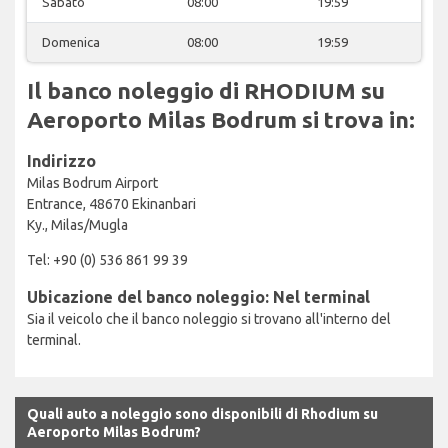
Sabato
08:00
19:59
Domenica
08:00
19:59
Il banco noleggio di RHODIUM su
Aeroporto Milas Bodrum si trova in:
Indirizzo
Milas Bodrum Airport
Entrance, 48670 Ekinanbari
Ky., Milas/Mugla
Tel: +90 (0) 536 861 99 39
Ubicazione del banco noleggio: Nel terminal
Sia il veicolo che il banco noleggio si trovano all'interno del
terminal.
Quali auto a noleggio sono disponibili di Rhodium su
Aeroporto Milas Bodrum?