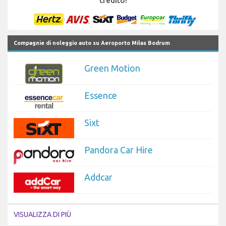
credito!
Compagnie di noleggio auto su Aeroporto Milas Bodrum
Green Motion
Essence
Sixt
Pandora Car Hire
Addcar
VISUALIZZA DI PIÙ