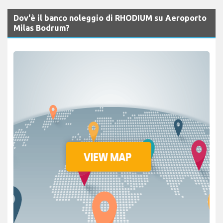
Dov'è il banco noleggio di RHODIUM su Aeroporto
Milas Bodrum?