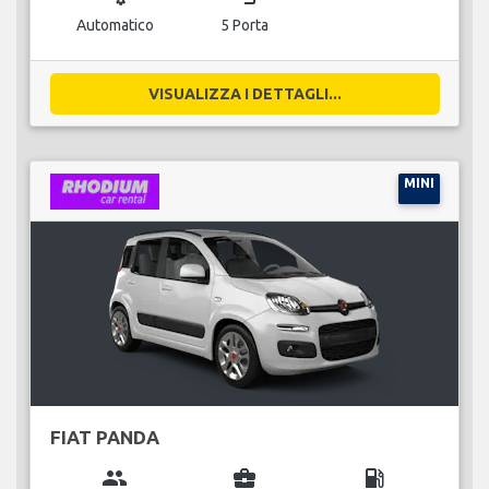
Automatico
5 Porta
VISUALIZZA I DETTAGLI...
MINI
FIAT PANDA
group
business_center
local_gas_station