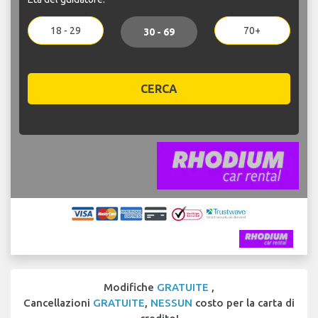
18 - 29
70+
30 - 69
CERCA
Modifiche
GRATUITE
,
Cancellazioni
GRATUITE
,
NESSUN
costo per la carta di