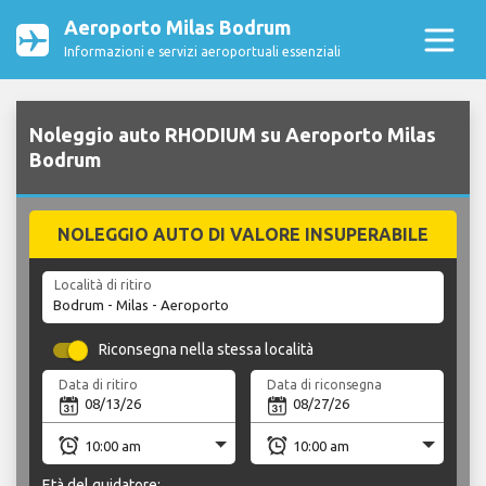
Aeroporto Milas Bodrum
Informazioni e servizi aeroportuali essenziali
Noleggio auto RHODIUM su Aeroporto Milas
Bodrum
NOLEGGIO AUTO DI VALORE INSUPERABILE
Località di ritiro
Riconsegna nella stessa località
Data di ritiro
Data di riconsegna
Età del guidatore: