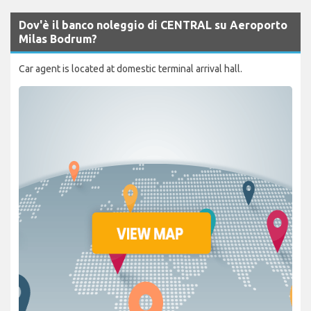
Dov'è il banco noleggio di CENTRAL su Aeroporto
Milas Bodrum?
Car agent is located at domestic terminal arrival hall.