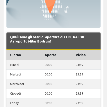
Quali sono gli orari di apertura di CENTRAL su
Aeroporto Milas Bodrum?
Giorno
Aperto
Vicino
Lunedi
00:00
23:59
Martedì
00:00
23:59
Mercoledì
00:00
23:59
Giovedi
00:00
23:59
Friday
00:00
23:59