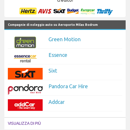
credito!
Compagnie di noleggio auto su Aeroporto Milas Bodrum
Green Motion
Essence
Sixt
Pandora Car Hire
Addcar
VISUALIZZA DI PIÙ