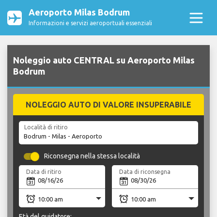
Aeroporto Milas Bodrum
Informazioni e servizi aeroportuali essenziali
Noleggio auto CENTRAL su Aeroporto Milas
Bodrum
NOLEGGIO AUTO DI VALORE INSUPERABILE
Località di ritiro
Riconsegna nella stessa località
Data di ritiro
Data di riconsegna
Età del guidatore: