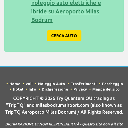
noleggio auto elettriche e
ibride su Aeroporto Milas
Bodrum
CERCA AUTO
Home
voli
Noleggio Auto
Trasferimenti
Parcheggio
Hotel
Info
Dichiarazione
Privacy
Mappa del sito
COPYRIGHT © 2026 Try Quantum OU trading as
"TripTQ" and milasbodrumairport.com (also known as
TripTQ Aeroporto Milas Bodrum) / All Rights Reserved.
DICHIARAZIONE DI NON RESPONSABILITÀ - Questo sito non è il sito