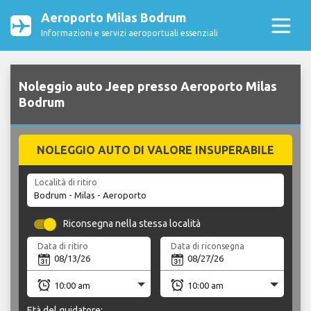
Aeroporto Milas Bodrum
Informazioni e servizi aeroportuali essenziali
Noleggio auto Jeep presso Aeroporto Milas
Bodrum
NOLEGGIO AUTO DI VALORE INSUPERABILE
Località di ritiro
Riconsegna nella stessa località
Data di ritiro
Data di riconsegna
Età del guidatore: