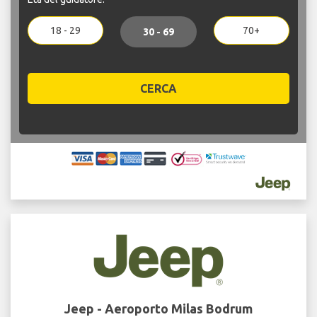
18 - 29
70+
30 - 69
CERCA
Jeep - Aeroporto Milas Bodrum