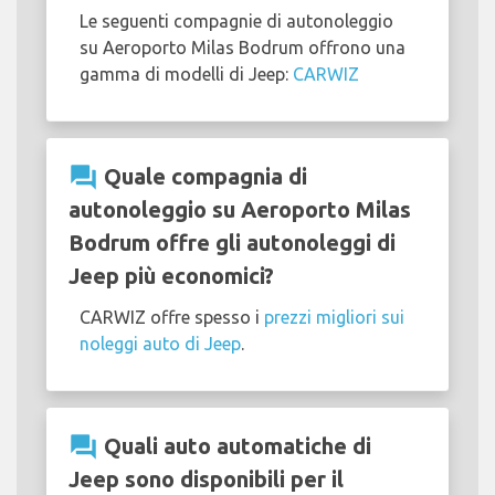
Le seguenti compagnie di autonoleggio
su Aeroporto Milas Bodrum offrono una
gamma di modelli di Jeep:
CARWIZ
question_answer
Quale compagnia di
autonoleggio su Aeroporto Milas
Bodrum offre gli autonoleggi di
Jeep più economici?
CARWIZ offre spesso i
prezzi migliori sui
noleggi auto di Jeep
.
question_answer
Quali auto automatiche di
Jeep sono disponibili per il