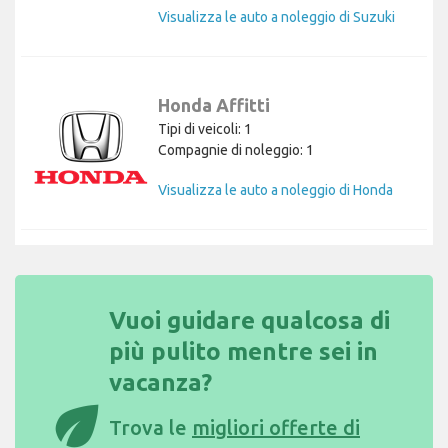
Visualizza le auto a noleggio di Suzuki
Honda Affitti
Tipi di veicoli: 1
Compagnie di noleggio: 1
Visualizza le auto a noleggio di Honda
Vuoi guidare qualcosa di
più pulito mentre sei in
vacanza?
eco
Trova le
migliori offerte di