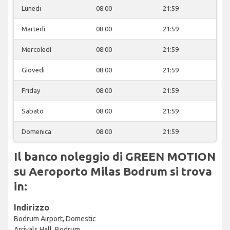
Lunedi
08:00
21:59
Martedì
08:00
21:59
Mercoledì
08:00
21:59
Giovedi
08:00
21:59
Friday
08:00
21:59
Sabato
08:00
21:59
Domenica
08:00
21:59
Il banco noleggio di GREEN MOTION
su Aeroporto Milas Bodrum si trova
in:
Indirizzo
Bodrum Airport, Domestic
Arrivals Hall, Bodrum