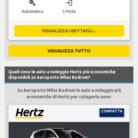
miscellaneous_services
login
Automatico
5 Porta
VISUALIZZA I DETTAGLI...
VISUALIZZA TUTTO
Quali sono le auto a noleggio Hertz più economiche
disponibili su Aeroporto Milas Bodrum?
Su Aeroporto Milas Bodrum le auto a noleggio più
economiche di Hertz per categoria sono:
COMPATTA