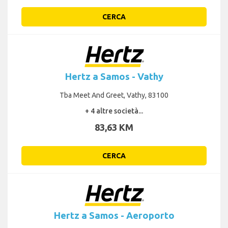
CERCA
Hertz a Samos - Vathy
Tba Meet And Greet, Vathy, 83100
+ 4 altre società...
83,63 KM
CERCA
Hertz a Samos - Aeroporto