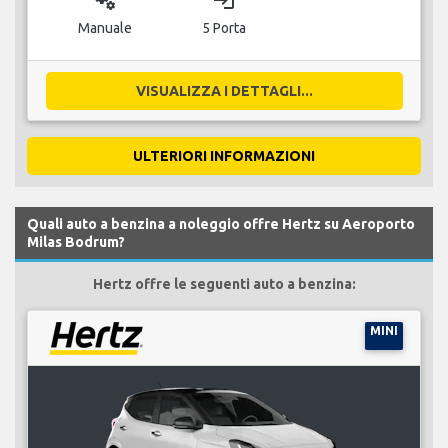
miscellaneous_services
login
Manuale
5 Porta
VISUALIZZA I DETTAGLI...
ULTERIORI INFORMAZIONI
Quali auto a benzina a noleggio offre Hertz su Aeroporto
Milas Bodrum?
Hertz offre le seguenti auto a benzina:
MINI