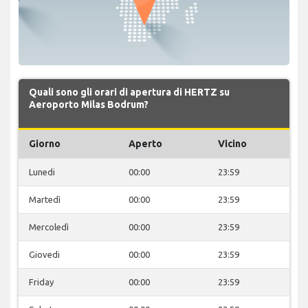
Quali sono gli orari di apertura di HERTZ su
Aeroporto Milas Bodrum?
Giorno
Aperto
Vicino
Lunedi
00:00
23:59
Martedì
00:00
23:59
Mercoledì
00:00
23:59
Giovedi
00:00
23:59
Friday
00:00
23:59