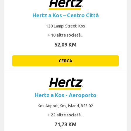
Hertz a Kos – Centro Città
120 Lampi Street, Kos
+ 10 altre società...
52,09 KM
CERCA
Hertz a Kos - Aeroporto
Kos Airport, Kos, Island, 853 02
+ 22 altre società...
71,73 KM