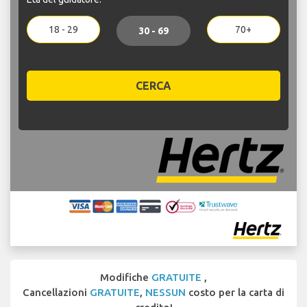
18 - 29
70+
30 - 69
CERCA
Modifiche
GRATUITE
,
Cancellazioni
GRATUITE
,
NESSUN
costo per la carta di