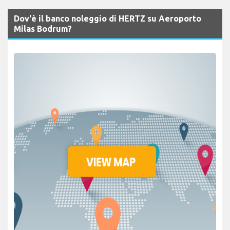
Dov'è il banco noleggio di HERTZ su Aeroporto
Milas Bodrum?