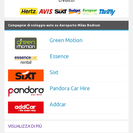
credito!
Compagnie di noleggio auto su Aeroporto Milas Bodrum
Green Motion
Essence
Sixt
Pandora Car Hire
Addcar
VISUALIZZA DI PIÙ