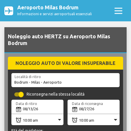
Aeroporto Milas Bodrum
Informazioni e servizi aeroportuali essenziali
Noleggio auto HERTZ su Aeroporto Milas
Bodrum
NOLEGGIO AUTO DI VALORE INSUPERABILE
Località di ritiro
Riconsegna nella stessa località
Data di ritiro
Data di riconsegna
Età del guidatore: