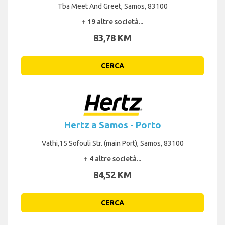
Tba Meet And Greet, Samos, 83100
+ 19 altre società...
83,78 KM
CERCA
Hertz a Samos - Porto
Vathi,15 Sofouli Str. (main Port), Samos, 83100
+ 4 altre società...
84,52 KM
CERCA