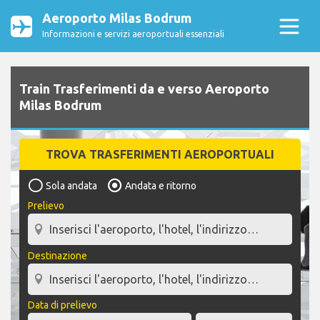
Aeroporto Milas Bodrum
Informazioni e servizi aeroportuali essenziali
Train Trasferimenti da e verso Aeroporto
Milas Bodrum
TROVA TRASFERIMENTI AEROPORTUALI
Sola andata
Andata e ritorno
Prelievo
Destinazione
Data di prelievo