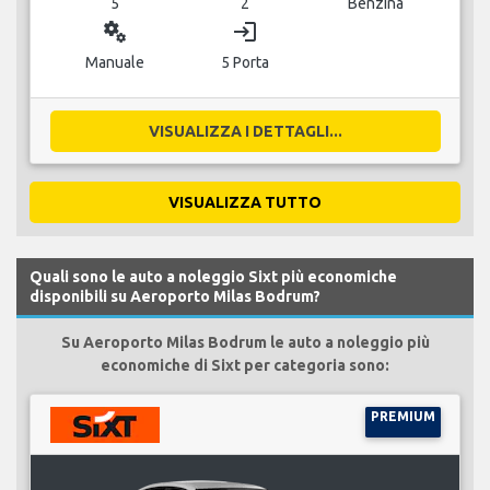
5
2
Benzina
miscellaneous_services
login
Manuale
5 Porta
VISUALIZZA I DETTAGLI...
VISUALIZZA TUTTO
Quali sono le auto a noleggio Sixt più economiche
disponibili su Aeroporto Milas Bodrum?
Su Aeroporto Milas Bodrum le auto a noleggio più
economiche di Sixt per categoria sono:
PREMIUM