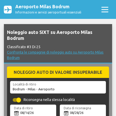
Aeroporto Milas Bodrum
Informazioni e servizi aeroportuali essenziali
Noleggio auto SIXT su Aeroporto Milas
Bodrum
Classificato #3 Di 25
Confronta le compagnie di noleggio auto su Aeroporto Milas
Bodrum
NOLEGGIO AUTO DI VALORE INSUPERABILE
Località di ritiro
Riconsegna nella stessa località
Data di ritiro
Data di riconsegna