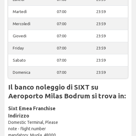
Martedì
07:00
23:59
Mercoledì
07:00
23:59
Giovedi
07:00
23:59
Friday
07:00
23:59
Sabato
07:00
23:59
Domenica
07:00
23:59
Il banco noleggio di SIXT su
Aeroporto Milas Bodrum si trova in:
Sixt Emea Franchise
Indirizzo
Domestic Terminal, Please
note - flight number
mandatory, Mugla, 48000