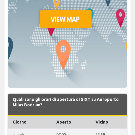
Quali sono gli orari di apertura di SIXT su Aeroporto
Milas Bodrum?
Giorno
Aperto
Vicino
Lunedi
07:00
23:59