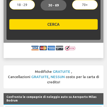
18 - 29
70+
30 - 69
CERCA
Modifiche
GRATUITE
,
Cancellazioni
GRATUITE
,
NESSUN
costo per la carta di
credito!
Confronta le compagnie di noleggio auto su Aeroporto Milas
Bodrum