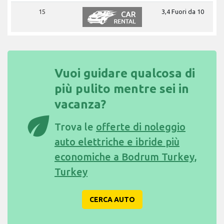
15
3,4 Fuori da 10
Vuoi guidare qualcosa di
più pulito mentre sei in
vacanza?
eco
Trova le
offerte di noleggio
auto elettriche e ibride più
economiche a Bodrum Turkey,
Turkey
CERCA AUTO