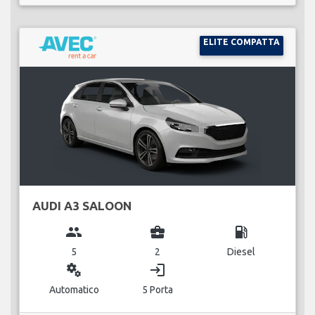
ELITE COMPATTA
AUDI A3 SALOON
group
business_center
local_gas_station
5
2
Diesel
miscellaneous_services
login
Automatico
5 Porta