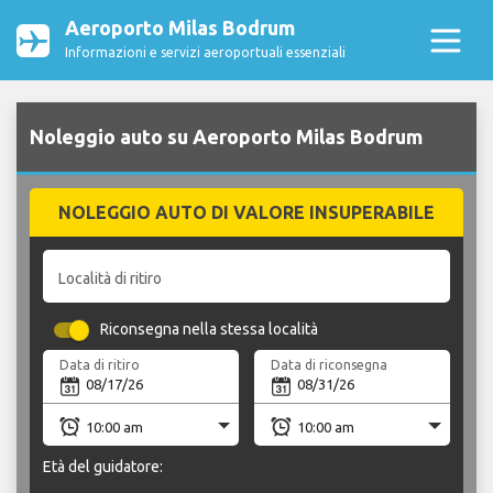
Aeroporto Milas Bodrum
Informazioni e servizi aeroportuali essenziali
Noleggio auto su Aeroporto Milas Bodrum
NOLEGGIO AUTO DI VALORE INSUPERABILE
Località di ritiro
Riconsegna nella stessa località
Data di ritiro
Data di riconsegna
Età del guidatore: