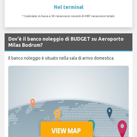
Nel terminal
* Calcolato in base a 34 recensioni recenti di 487 recensioni totali.
Dov'è il banco noleggio di BUDGET su Aeroporto
Milas Bodrum?
Il banco noleggio è situato nella sala di arrivo domestica.