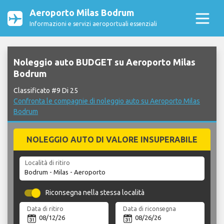
Aeroporto Milas Bodrum
Informazioni e servizi aeroportuali essenziali
Noleggio auto BUDGET su Aeroporto Milas
Bodrum
Classificato #9 Di 25
Confronta le compagnie di noleggio auto su Aeroporto Milas
Bodrum
NOLEGGIO AUTO DI VALORE INSUPERABILE
Località di ritiro
Riconsegna nella stessa località
Data di ritiro
Data di riconsegna