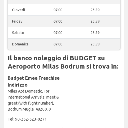
Giovedi
07:00
23:59
Friday
07:00
23:59
Sabato
07:00
23:59
Domenica
07:00
23:59
Il banco noleggio di BUDGET su
Aeroporto Milas Bodrum si trova in:
Budget Emea Franchise
Indirizzo
Milas Apt Domestic, For
International Arrivals: meet &
greet (with flight number),
Bodrum Mugla, 48200, 0
Tel: 90-252-523-0271